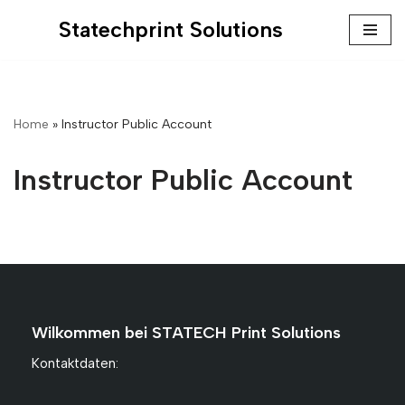
Statechprint Solutions
Zum
Inhalt
springen
Home
»
Instructor Public Account
Instructor Public Account
Wilkommen bei STATECH Print Solutions
Kontaktdaten: