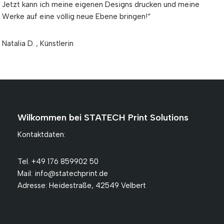
Jetzt kann ich meine eigenen Designs drucken und meine
Werke auf eine völlig neue Ebene bringen!“
Natalia D. , Künstlerin
Wilkommen bei STATECH Print Solutions
Kontaktdaten:
Tel. +49 176 859902 50
Mail: info@statechprint.de
Adresse: Heidestraße, 42549 Velbert