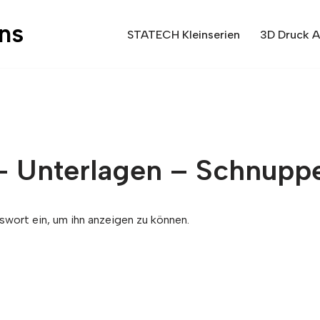
ons
STATECH Kleinserien
3D Druck 
– Unterlagen – Schnupp
swort ein, um ihn anzeigen zu können.