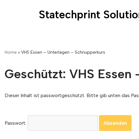
Statechprint Soluti
Zum
Inhalt
springen
Home
»
VHS Essen – Unterlagen – Schnupperkurs
Geschützt: VHS Essen 
Dieser Inhalt ist passwortgeschützt. Bitte gib unten das Pas
Passwort: